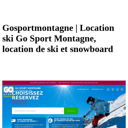
Gos­portmontag­ne | Location
ski Go Sport Montagne,
location de ski et snowboard